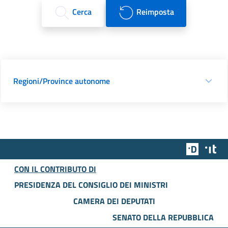
Cerca
Reimposta
Regioni/Province autonome
Team Dig
Des
CON IL CONTRIBUTO DI
PRESIDENZA DEL CONSIGLIO DEI MINISTRI
CAMERA DEI DEPUTATI
SENATO DELLA REPUBBLICA