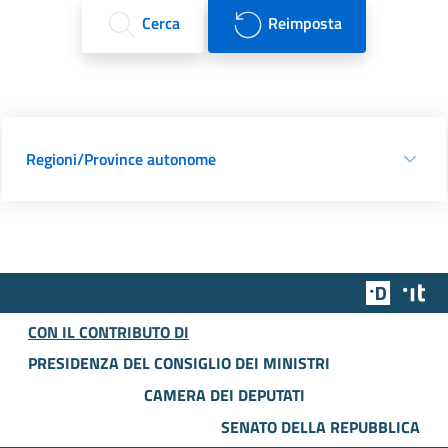
Cerca
Reimposta
Regioni/Province autonome
Team Dig
Des
CON IL CONTRIBUTO DI
PRESIDENZA DEL CONSIGLIO DEI MINISTRI
CAMERA DEI DEPUTATI
SENATO DELLA REPUBBLICA