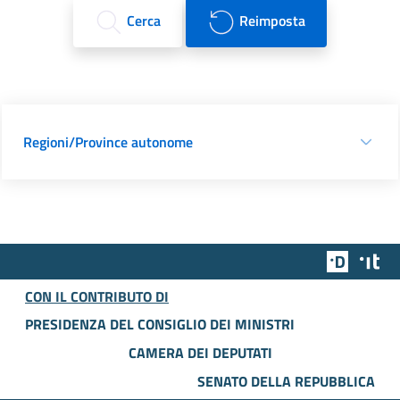
Cerca
Reimposta
Regioni/Province autonome
Team Dig
Des
CON IL CONTRIBUTO DI
PRESIDENZA DEL CONSIGLIO DEI MINISTRI
CAMERA DEI DEPUTATI
SENATO DELLA REPUBBLICA