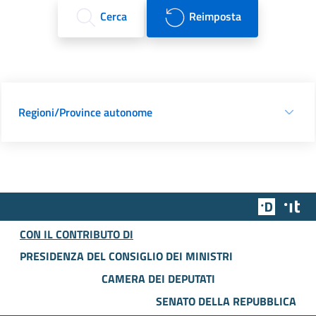
Cerca
Reimposta
Regioni/Province autonome
Team Dig
Des
CON IL CONTRIBUTO DI
PRESIDENZA DEL CONSIGLIO DEI MINISTRI
CAMERA DEI DEPUTATI
SENATO DELLA REPUBBLICA