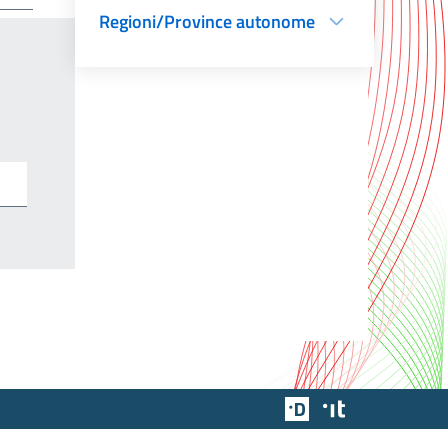
Regioni/Province autonome
Team Digitale
Designers Italia