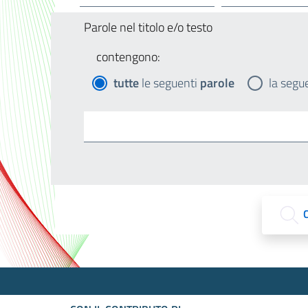
Parole nel titolo e/o testo
contengono:
tutte
le seguenti
parole
la segu