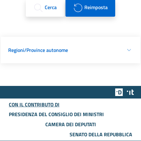
Cerca
Reimposta
Regioni/Province autonome
Team Dig
Des
CON IL CONTRIBUTO DI
PRESIDENZA DEL CONSIGLIO DEI MINISTRI
CAMERA DEI DEPUTATI
SENATO DELLA REPUBBLICA