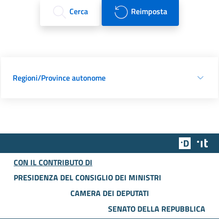
Cerca
Reimposta
Regioni/Province autonome
Team Dig
Des
CON IL CONTRIBUTO DI
PRESIDENZA DEL CONSIGLIO DEI MINISTRI
CAMERA DEI DEPUTATI
SENATO DELLA REPUBBLICA