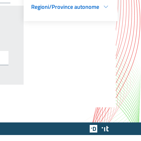
Regioni/Province autonome
Team Digitale
Designers Italia