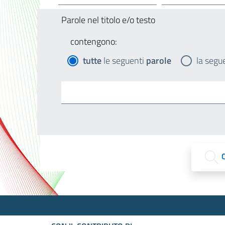
Parole nel titolo e/o testo
contengono:
tutte
le seguenti
parole
la segu