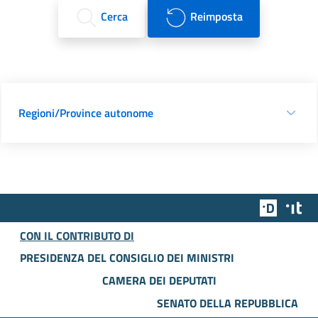
Cerca
Reimposta
Regioni/Province autonome
Team Dig
Des
CON IL CONTRIBUTO DI
PRESIDENZA DEL CONSIGLIO DEI MINISTRI
CAMERA DEI DEPUTATI
SENATO DELLA REPUBBLICA