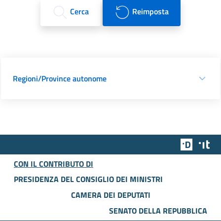
Cerca
Reimposta
Regioni/Province autonome
Team Dig
Des
CON IL CONTRIBUTO DI
PRESIDENZA DEL CONSIGLIO DEI MINISTRI
CAMERA DEI DEPUTATI
SENATO DELLA REPUBBLICA