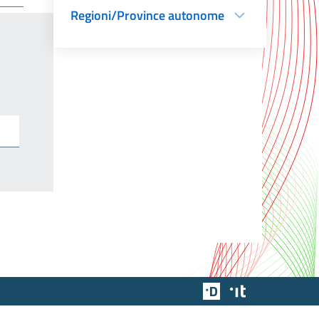
Regioni/Province autonome
Team Digitale
Designers Italia