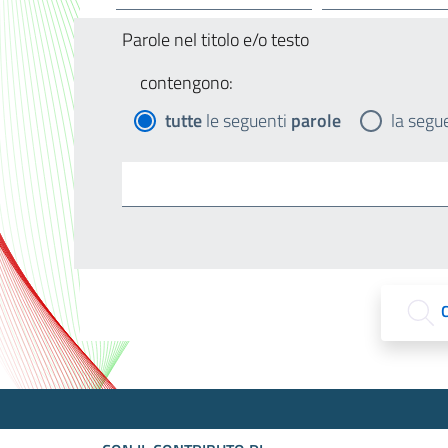
Parole nel titolo e/o testo
contengono:
tutte
le seguenti
parole
la segu