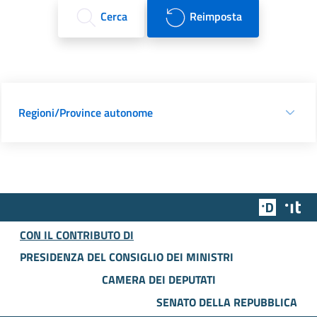
Cerca
Reimposta
Regioni/Province autonome
Team Dig
Des
CON IL CONTRIBUTO DI
PRESIDENZA DEL CONSIGLIO DEI MINISTRI
CAMERA DEI DEPUTATI
SENATO DELLA REPUBBLICA