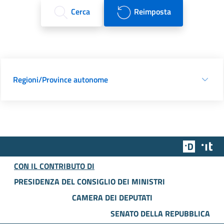
Cerca
Reimposta
Regioni/Province autonome
Team Dig
Des
CON IL CONTRIBUTO DI
PRESIDENZA DEL CONSIGLIO DEI MINISTRI
CAMERA DEI DEPUTATI
SENATO DELLA REPUBBLICA