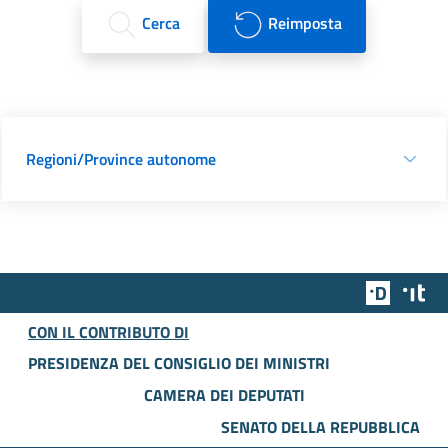
Cerca
Reimposta
Regioni/Province autonome
Team Dig
Des
CON IL CONTRIBUTO DI
PRESIDENZA DEL CONSIGLIO DEI MINISTRI
CAMERA DEI DEPUTATI
SENATO DELLA REPUBBLICA