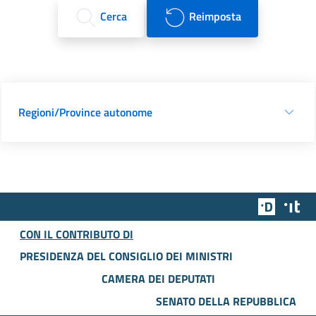
Cerca
Reimposta
Regioni/Province autonome
Team Dig
Des
CON IL CONTRIBUTO DI
PRESIDENZA DEL CONSIGLIO DEI MINISTRI
CAMERA DEI DEPUTATI
SENATO DELLA REPUBBLICA