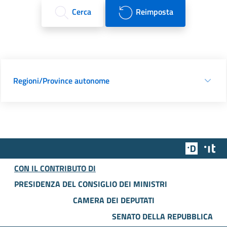
Cerca
Reimposta
Regioni/Province autonome
Team Dig
Des
CON IL CONTRIBUTO DI
PRESIDENZA DEL CONSIGLIO DEI MINISTRI
CAMERA DEI DEPUTATI
SENATO DELLA REPUBBLICA