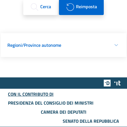
Cerca
Reimposta
Regioni/Province autonome
Team Dig
Des
CON IL CONTRIBUTO DI
PRESIDENZA DEL CONSIGLIO DEI MINISTRI
CAMERA DEI DEPUTATI
SENATO DELLA REPUBBLICA