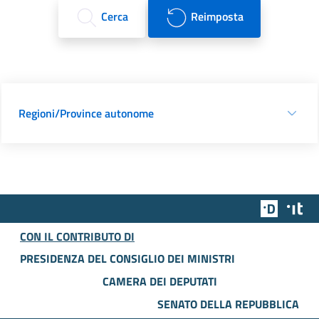
Cerca
Reimposta
Regioni/Province autonome
Team Dig
Des
CON IL CONTRIBUTO DI
PRESIDENZA DEL CONSIGLIO DEI MINISTRI
CAMERA DEI DEPUTATI
SENATO DELLA REPUBBLICA