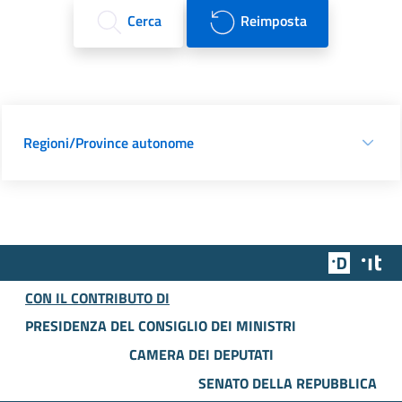
Cerca
Reimposta
Regioni/Province autonome
Team Dig
Des
CON IL CONTRIBUTO DI
PRESIDENZA DEL CONSIGLIO DEI MINISTRI
CAMERA DEI DEPUTATI
SENATO DELLA REPUBBLICA