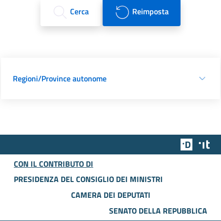
Cerca
Reimposta
Regioni/Province autonome
Team Dig
Des
CON IL CONTRIBUTO DI
PRESIDENZA DEL CONSIGLIO DEI MINISTRI
CAMERA DEI DEPUTATI
SENATO DELLA REPUBBLICA