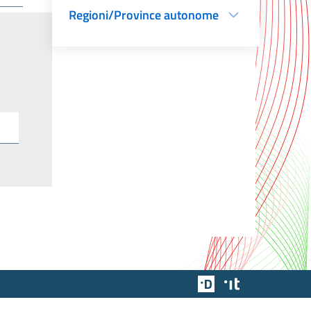
Regioni/Province autonome
Team Digitale
Designers Italia