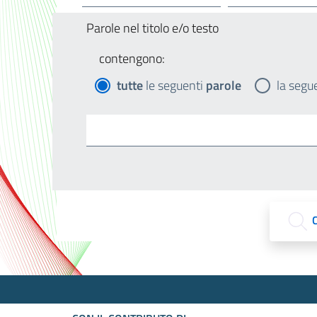
Parole nel titolo e/o testo
contengono:
tutte
le seguenti
parole
la segu