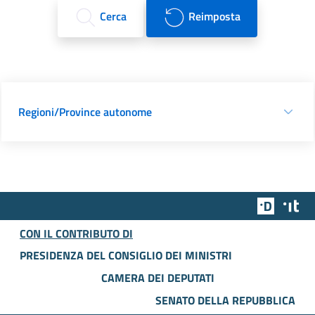
Cerca
Reimposta
Regioni/Province autonome
Team Dig
Des
CON IL CONTRIBUTO DI
PRESIDENZA DEL CONSIGLIO DEI MINISTRI
CAMERA DEI DEPUTATI
SENATO DELLA REPUBBLICA