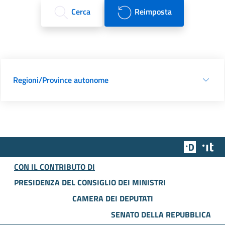
Cerca
Reimposta
Regioni/Province autonome
Team Dig
Des
CON IL CONTRIBUTO DI
PRESIDENZA DEL CONSIGLIO DEI MINISTRI
CAMERA DEI DEPUTATI
SENATO DELLA REPUBBLICA