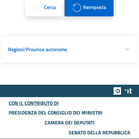
Cerca
Reimposta
Regioni/Province autonome
Team Dig
Des
CON IL CONTRIBUTO DI
PRESIDENZA DEL CONSIGLIO DEI MINISTRI
CAMERA DEI DEPUTATI
SENATO DELLA REPUBBLICA