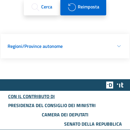
Cerca
Reimposta
Regioni/Province autonome
Team Dig
Des
CON IL CONTRIBUTO DI
PRESIDENZA DEL CONSIGLIO DEI MINISTRI
CAMERA DEI DEPUTATI
SENATO DELLA REPUBBLICA