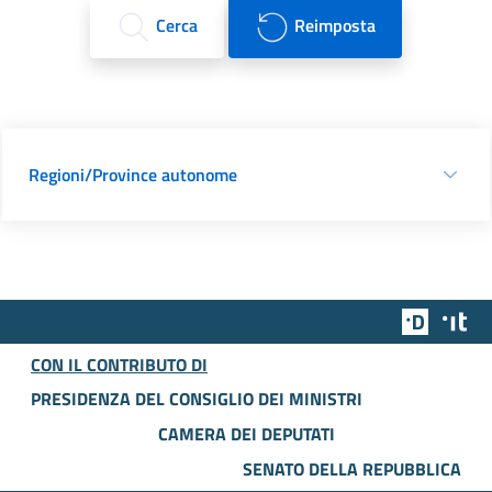
Cerca
Reimposta
Regioni/Province autonome
Team Dig
Des
CON IL CONTRIBUTO DI
PRESIDENZA DEL CONSIGLIO DEI MINISTRI
CAMERA DEI DEPUTATI
SENATO DELLA REPUBBLICA