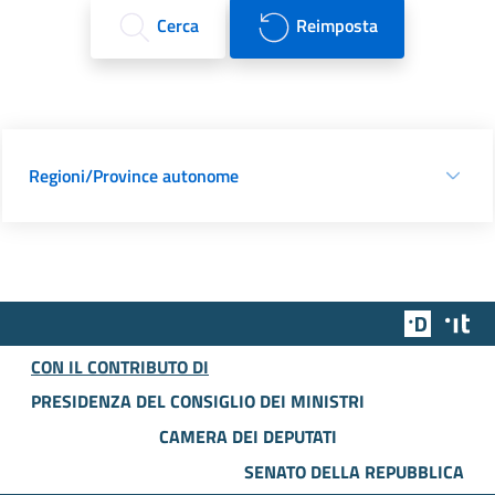
Cerca
Reimposta
Regioni/Province autonome
Team Dig
Des
CON IL CONTRIBUTO DI
PRESIDENZA DEL CONSIGLIO DEI MINISTRI
CAMERA DEI DEPUTATI
SENATO DELLA REPUBBLICA