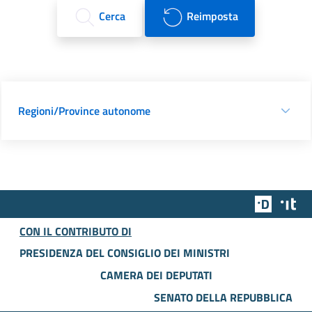
Cerca
Reimposta
Regioni/Province autonome
Team Dig
Des
CON IL CONTRIBUTO DI
PRESIDENZA DEL CONSIGLIO DEI MINISTRI
CAMERA DEI DEPUTATI
SENATO DELLA REPUBBLICA