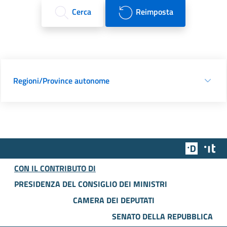
Cerca
Reimposta
Regioni/Province autonome
Team Dig
Des
CON IL CONTRIBUTO DI
PRESIDENZA DEL CONSIGLIO DEI MINISTRI
CAMERA DEI DEPUTATI
SENATO DELLA REPUBBLICA