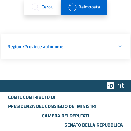
Cerca
Reimposta
Regioni/Province autonome
Team Dig
Des
CON IL CONTRIBUTO DI
PRESIDENZA DEL CONSIGLIO DEI MINISTRI
CAMERA DEI DEPUTATI
SENATO DELLA REPUBBLICA