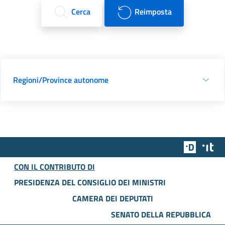
Cerca
Reimposta
Regioni/Province autonome
Team Dig
Des
CON IL CONTRIBUTO DI
PRESIDENZA DEL CONSIGLIO DEI MINISTRI
CAMERA DEI DEPUTATI
SENATO DELLA REPUBBLICA