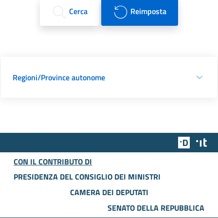
Cerca
Reimposta
Regioni/Province autonome
Team Dig
Des
CON IL CONTRIBUTO DI
PRESIDENZA DEL CONSIGLIO DEI MINISTRI
CAMERA DEI DEPUTATI
SENATO DELLA REPUBBLICA