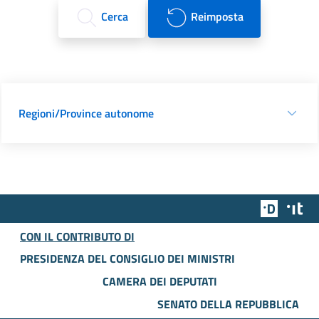
Cerca
Reimposta
Regioni/Province autonome
Team Dig
Des
CON IL CONTRIBUTO DI
PRESIDENZA DEL CONSIGLIO DEI MINISTRI
CAMERA DEI DEPUTATI
SENATO DELLA REPUBBLICA