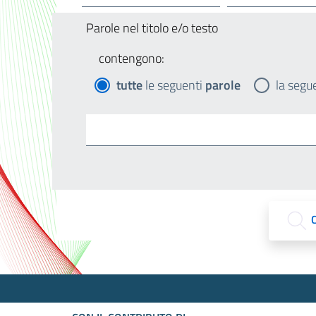
Parole nel titolo e/o testo
contengono:
tutte
le seguenti
parole
la segu