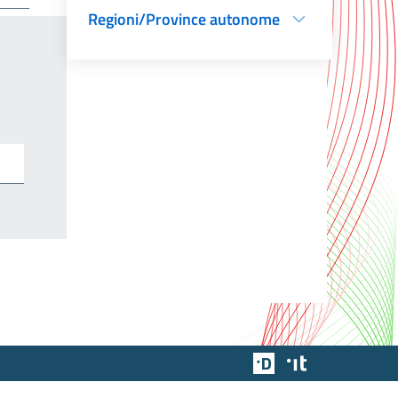
Regioni/Province autonome
Team Digitale
Designers Italia