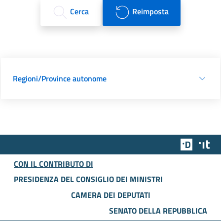
Cerca
Reimposta
Regioni/Province autonome
Team Dig
Des
CON IL CONTRIBUTO DI
PRESIDENZA DEL CONSIGLIO DEI MINISTRI
CAMERA DEI DEPUTATI
SENATO DELLA REPUBBLICA