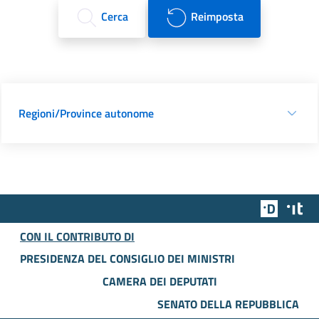
Cerca
Reimposta
Regioni/Province autonome
Team Dig
Des
CON IL CONTRIBUTO DI
PRESIDENZA DEL CONSIGLIO DEI MINISTRI
CAMERA DEI DEPUTATI
SENATO DELLA REPUBBLICA