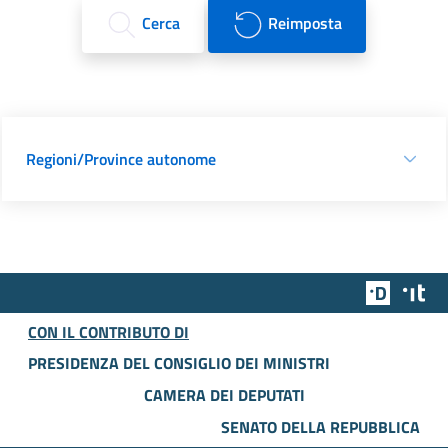
Cerca
Reimposta
Regioni/Province autonome
Team Dig
Des
CON IL CONTRIBUTO DI
PRESIDENZA DEL CONSIGLIO DEI MINISTRI
CAMERA DEI DEPUTATI
SENATO DELLA REPUBBLICA