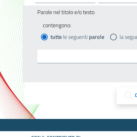
Parole nel titolo e/o testo
contengono:
tutte
le seguenti
parole
la segu