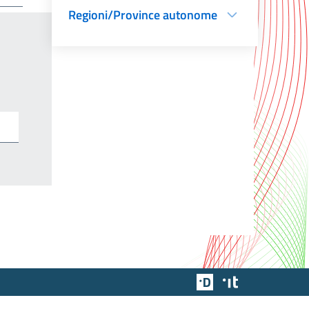
Regioni/Province autonome
Team Digitale
Designers Italia