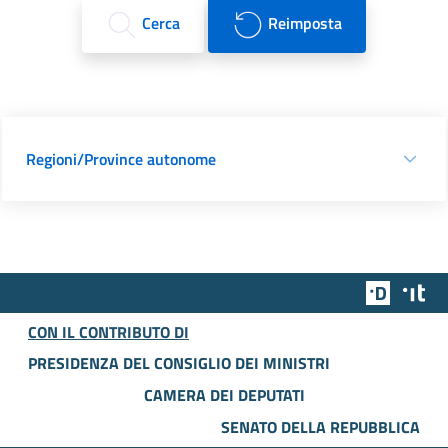
Cerca
Reimposta
Regioni/Province autonome
Team Dig
Des
CON IL CONTRIBUTO DI
PRESIDENZA DEL CONSIGLIO DEI MINISTRI
CAMERA DEI DEPUTATI
SENATO DELLA REPUBBLICA