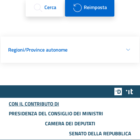
Cerca
Reimposta
Regioni/Province autonome
Team Dig
Des
CON IL CONTRIBUTO DI
PRESIDENZA DEL CONSIGLIO DEI MINISTRI
CAMERA DEI DEPUTATI
SENATO DELLA REPUBBLICA