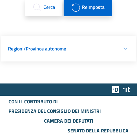
Cerca
Reimposta
Regioni/Province autonome
Team Dig
Des
CON IL CONTRIBUTO DI
PRESIDENZA DEL CONSIGLIO DEI MINISTRI
CAMERA DEI DEPUTATI
SENATO DELLA REPUBBLICA