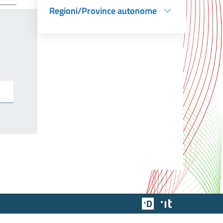
Regioni/Province autonome
Team Digitale
Designers Italia