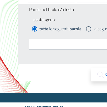
Parole nel titolo e/o testo
contengono:
tutte
le seguenti
parole
la segu