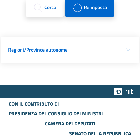
Cerca
Reimposta
Regioni/Province autonome
Team Dig
Des
CON IL CONTRIBUTO DI
PRESIDENZA DEL CONSIGLIO DEI MINISTRI
CAMERA DEI DEPUTATI
SENATO DELLA REPUBBLICA