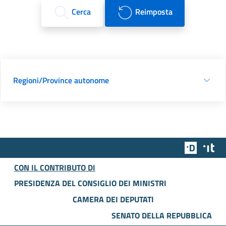
Cerca
Reimposta
Regioni/Province autonome
Team Dig
Des
CON IL CONTRIBUTO DI
PRESIDENZA DEL CONSIGLIO DEI MINISTRI
CAMERA DEI DEPUTATI
SENATO DELLA REPUBBLICA