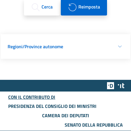
Cerca
Reimposta
Regioni/Province autonome
Team Dig
Des
CON IL CONTRIBUTO DI
PRESIDENZA DEL CONSIGLIO DEI MINISTRI
CAMERA DEI DEPUTATI
SENATO DELLA REPUBBLICA