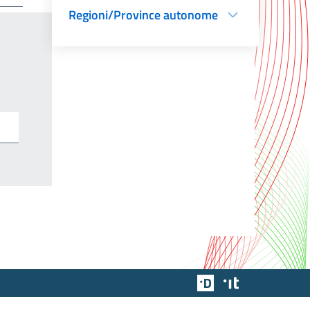
Regioni/Province autonome
Team Digitale
Designers Italia