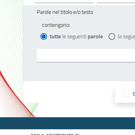
Parole nel titolo e/o testo
contengono:
tutte
le seguenti
parole
la segu