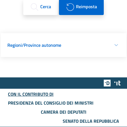
Cerca
Reimposta
Regioni/Province autonome
Team Dig
Des
CON IL CONTRIBUTO DI
PRESIDENZA DEL CONSIGLIO DEI MINISTRI
CAMERA DEI DEPUTATI
SENATO DELLA REPUBBLICA