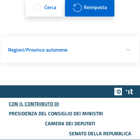
Cerca
Reimposta
Regioni/Province autonome
Team Dig
Des
CON IL CONTRIBUTO DI
PRESIDENZA DEL CONSIGLIO DEI MINISTRI
CAMERA DEI DEPUTATI
SENATO DELLA REPUBBLICA