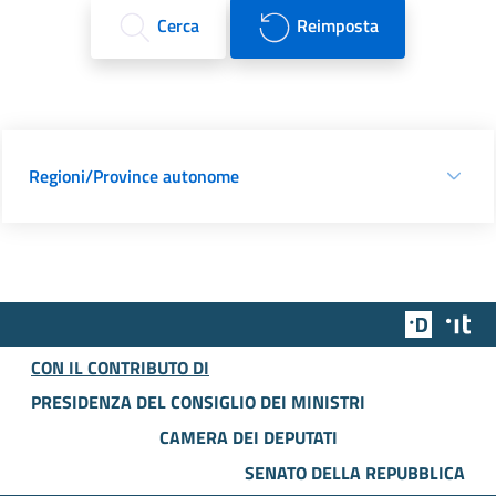
Cerca
Reimposta
Regioni/Province autonome
Team Dig
Des
CON IL CONTRIBUTO DI
PRESIDENZA DEL CONSIGLIO DEI MINISTRI
CAMERA DEI DEPUTATI
SENATO DELLA REPUBBLICA