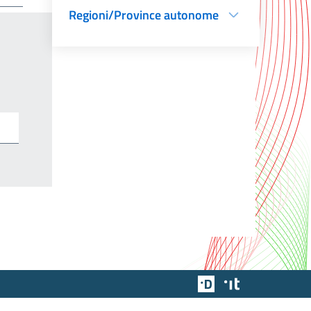
Regioni/Province autonome
Team Digitale
Designers Italia