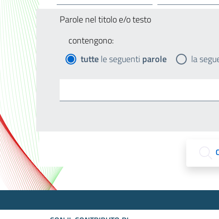
Parole nel titolo e/o testo
contengono:
tutte
le seguenti
parole
la segu